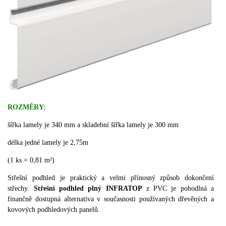
ROZMĚRY:
šířka lamely je 340 mm a skladební šířka lamely je 300 mm
délka jedné lamely je 2,75m
(1 ks = 0,81 m²)
Střešní podhled je praktický a velmi přínosný způsob dokončení
střechy.
Střešní podhled plný INFRATOP
z PVC je pohodlná a
finančně dostupná alternativa v současnosti používaných dřevěných a
kovových podhledových panelů.