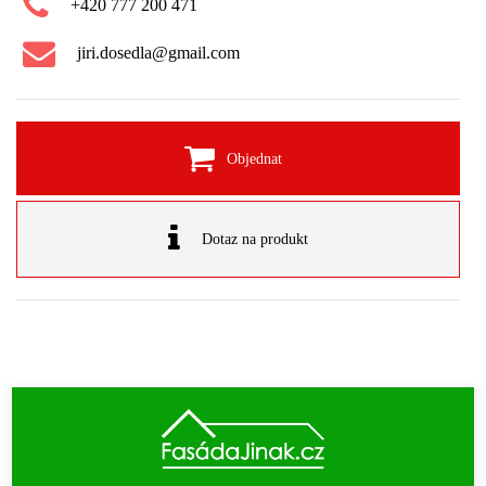
+420 777 200 471
jiri.dosedla@gmail.com
Objednat
Dotaz na produkt