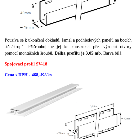
Používá se k ukončení obkladů, lamel a podhledových panelů na bocích
stěn/stropů. Přišroubujeme jej ke konstrukci přes výrobní otvory
pomocí montážních šroubů.
Délka profilu je
3,05 mb
.
Barva bílá.
Spojovací profil SV-18
Cena s DPH - 468,-Kč/ks.