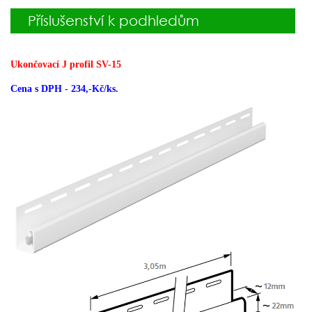
Příslušenství k podhledům
Ukončovací J profil SV-15
Cena s DPH - 234,-Kč/ks.