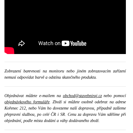
Zobrazení barevnosti na monitoru nebo jiném zobrazovacím zařízení
nemusí odpovídat barvě a odstínu skutečného produktu.
Objednávat můžete e-mailem na
obchod@stavebniraj.cz
nebo pomocí
objednávkového formuláře
. Zboží si můžete osobně odebrat na adrese
Kořenec 212, nebo Vám ho dovezeme naší dopravou, případně zašleme
přepravní službou, po celé ČR i SR. Cenu za dopravu Vám sdělíme při
objednání, podle místa dodání a váhy dodávaného zboží.