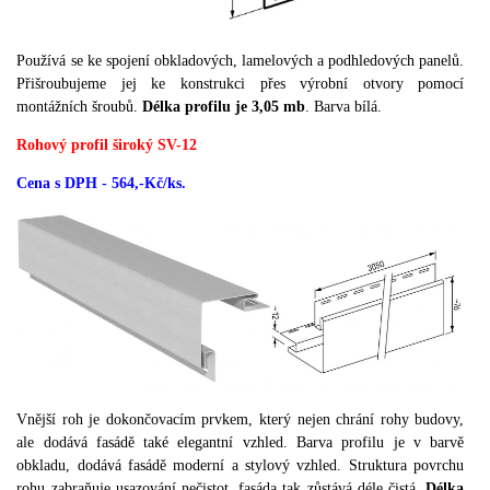
Používá se ke spojení obkladových, lamelových a podhledových panelů.
Přišroubujeme jej ke konstrukci přes výrobní otvory pomocí
montážních šroubů.
Délka profilu je
3,05 mb
.
Barva bílá.
Rohový profil široký SV-12
Cena s DPH - 564,-Kč/ks.
Vnější roh je dokončovacím prvkem, který nejen chrání rohy budovy,
ale dodává fasádě také elegantní vzhled.
Barva profilu je v barvě
obkladu, dodává fasádě moderní a stylový vzhled.
Struktura povrchu
rohu zabraňuje usazování nečistot, fasáda tak zůstává déle čistá.
Délka